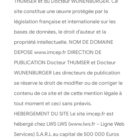
THUMSER et du Docteur WUNENBURGER. Ce
site constitue une œuvre protégée par la
législation française et internationale sur les
bases de données, le droit d’auteur et la
propriété intellectuelle. NOM DE DOMAINE
DEPOSE www.imcep.fr DIRECTION DE
PUBLICATION Docteur THUMSER et Docteur
WUNENBURGER Les directeurs de publication
se réserve le droit de modifier ou de corriger le
contenu de ce site et de cette mention légale à
tout moment et ceci sans préavis.
HEBERGEMENT DU SITE Le site imcep.fr est
hébergé chez LWS LWS (www.lws.fr – Ligne Web
Services) S.A.R.L au capital de 500 000 Euros